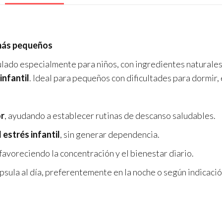
 más pequeños
lado especialmente para niños, con ingredientes naturale
infantil
. Ideal para pequeños con dificultades para dormir, 
or
, ayudando a establecer rutinas de descanso saludables.
l estrés infantil
, sin generar dependencia.
 favoreciendo la concentración y el bienestar diario.
sula al día, preferentemente en la noche o según indicació