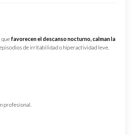
s que
favorecen el descanso nocturno, calman la
episodios de irritabilidad o hiperactividad leve.
n profesional.