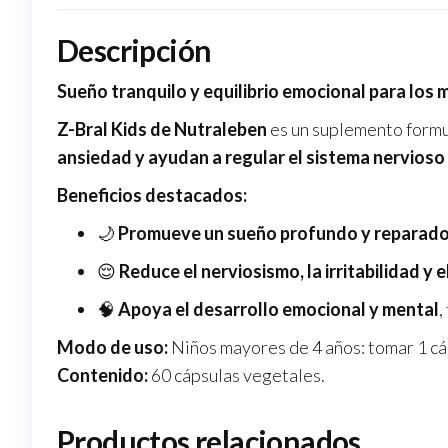
Descripción
Sueño tranquilo y equilibrio emocional para los
Z-Bral Kids de Nutraleben
es un suplemento formu
ansiedad y ayudan a regular el sistema nervioso 
Beneficios destacados:
🌙
Promueve un sueño profundo y reparad
😌
Reduce el nerviosismo, la irritabilidad y e
🧠
Apoya el desarrollo emocional y mental
,
Modo de uso:
Niños mayores de 4 años: tomar 1 cáp
Contenido:
60 cápsulas vegetales.
Productos relacionados