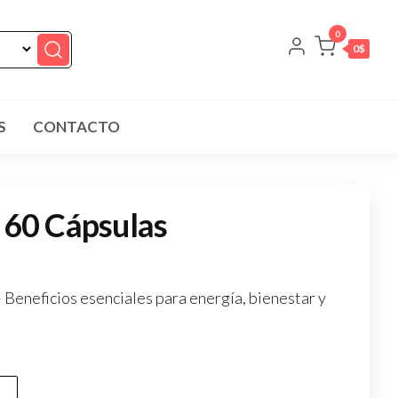
0
0$
S
CONTACTO
– 60 Cápsulas
 Beneficios esenciales para energía, bienestar y
.