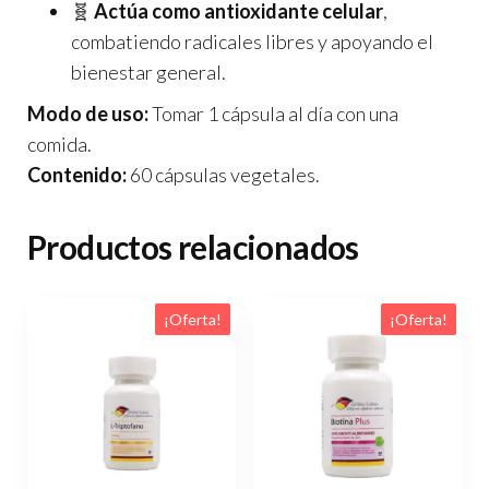
🧬
Actúa como antioxidante celular
,
combatiendo radicales libres y apoyando el
bienestar general.
Modo de uso:
Tomar 1 cápsula al día con una
comida.
Contenido:
60 cápsulas vegetales.
Productos relacionados
¡Oferta!
¡Oferta!