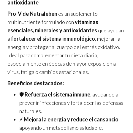
antioxidante
Pro-V de Nutraleben
es un suplemento
multinutriente formulado con
vitaminas
esenciales, minerales y antioxidantes
que ayudan
a
fortalecer el sistema inmunológico
, mejorar la
energía y proteger al cuerpo del estrés oxidativo.
Ideal para complementar tu dieta diaria,
especialmente en épocas de mayor exposición a
virus, fatiga o cambios estacionales.
Beneficios destacados:
🛡️
Refuerza el sistema inmune
, ayudando a
prevenir infecciones y fortalecer las defensas
naturales.
⚡
Mejora la energía y reduce el cansancio
,
apoyando un metabolismo saludable.