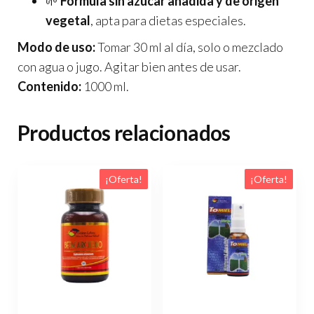
🌱
Fórmula sin azúcar añadida y de origen
vegetal
, apta para dietas especiales.
Modo de uso:
Tomar 30 ml al día, solo o mezclado
con agua o jugo. Agitar bien antes de usar.
Contenido:
1000 ml.
Productos relacionados
¡Oferta!
¡Oferta!