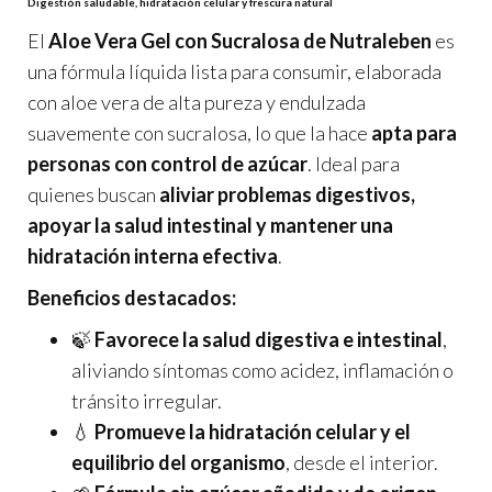
Digestión saludable, hidratación celular y frescura natural
El
Aloe Vera Gel con Sucralosa de Nutraleben
es
una fórmula líquida lista para consumir, elaborada
con aloe vera de alta pureza y endulzada
suavemente con sucralosa, lo que la hace
apta para
personas con control de azúcar
. Ideal para
quienes buscan
aliviar problemas digestivos,
apoyar la salud intestinal y mantener una
hidratación interna efectiva
.
Beneficios destacados:
🍃
Favorece la salud digestiva e intestinal
,
aliviando síntomas como acidez, inflamación o
tránsito irregular.
💧
Promueve la hidratación celular y el
equilibrio del organismo
, desde el interior.