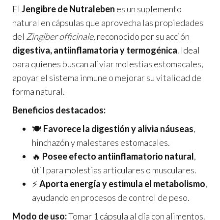
El
Jengibre de Nutraleben
es un suplemento
natural en cápsulas que aprovecha las propiedades
del
Zingiber officinale
, reconocido por su acción
digestiva, antiinflamatoria y termogénica
. Ideal
para quienes buscan aliviar molestias estomacales,
apoyar el sistema inmune o mejorar su vitalidad de
forma natural.
Beneficios destacados:
🍽️
Favorece la digestión y alivia náuseas
,
hinchazón y malestares estomacales.
🔥
Posee efecto antiinflamatorio natural
,
útil para molestias articulares o musculares.
⚡
Aporta energía y estimula el metabolismo
,
ayudando en procesos de control de peso.
Modo de uso:
Tomar 1 cápsula al día con alimentos.