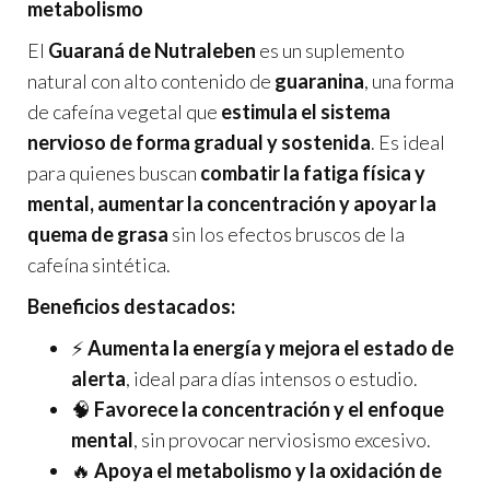
metabolismo
El
Guaraná de Nutraleben
es un suplemento
natural con alto contenido de
guaranina
, una forma
de cafeína vegetal que
estimula el sistema
nervioso de forma gradual y sostenida
. Es ideal
para quienes buscan
combatir la fatiga física y
mental, aumentar la concentración y apoyar la
quema de grasa
sin los efectos bruscos de la
cafeína sintética.
Beneficios destacados:
⚡
Aumenta la energía y mejora el estado de
alerta
, ideal para días intensos o estudio.
🧠
Favorece la concentración y el enfoque
mental
, sin provocar nerviosismo excesivo.
🔥
Apoya el metabolismo y la oxidación de