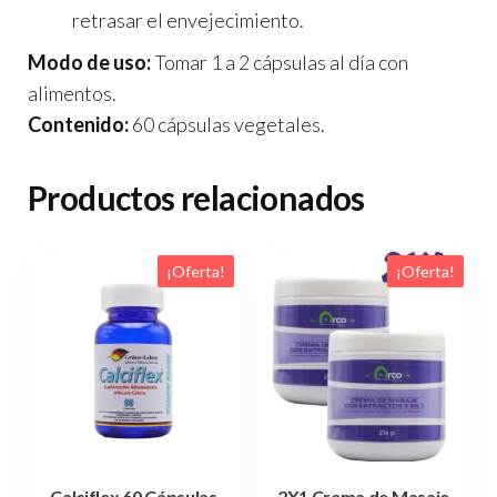
retrasar el envejecimiento.
Modo de uso:
Tomar 1 a 2 cápsulas al día con
alimentos.
Contenido:
60 cápsulas vegetales.
Productos relacionados
¡Oferta!
¡Oferta!
Calciflex 60 Cápsulas
2X1 Crema de Masaje