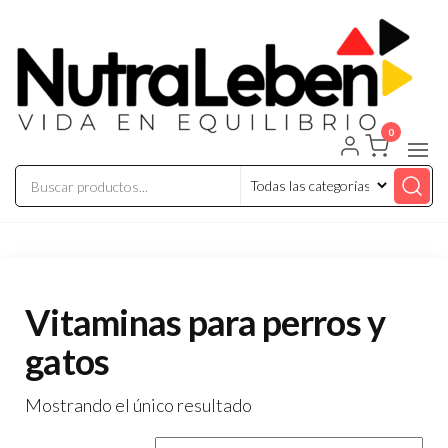
Saltar
al
contenido
0
Nutraleben
Vitaminas para perros y
gatos
Mostrando el único resultado