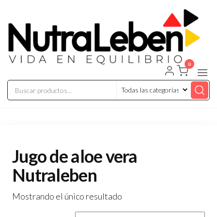
Saltar
al
contenido
0
Nutraleben
Jugo de aloe vera
Nutraleben
Mostrando el único resultado