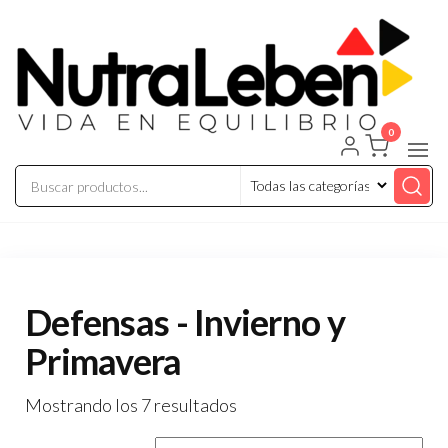
Saltar
al
contenido
0
Nutraleben
Defensas - Invierno y
Primavera
Mostrando los 7 resultados